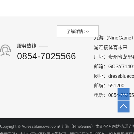
了解详情 >>
九游（NineGam
服务热线 ——
游连接体育未来
0854-
7025566
厂址：贵州省龙里
邮箱：GCSY71401
网址：dressblueco
邮编：551200
电话：0854-70255
Copyright © //dressbluecover.com/ 九游（NineGame）体育·官方网站