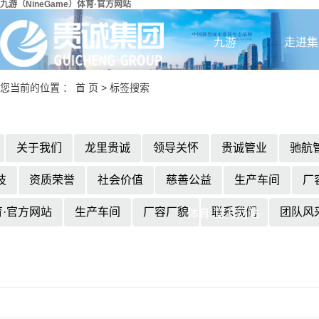
九游（NineGame）体育·官方网站
九游
走进集
您当前的位置 ：
首 页
> 标签搜索
（NineGame）
关于我们
龙里贵诚
领导关怀
贵诚管业
驰航
技
资质荣誉
社会价值
慈善公益
生产车间
厂
育·官方网站
生产车间
厂容厂貌
联系我们
团队风
体育·官方网站-
九游连接体育未