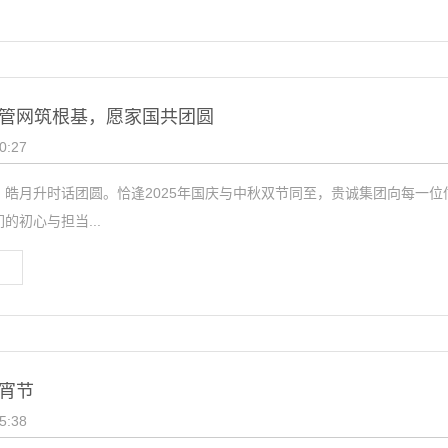
来
 以管网筑根基，愿家国共团圆
0:27
，皓月升时话团圆。恰逢2025年国庆与中秋双节同至，贵诚集团向每一
的初心与担当...
元宵节
5:38