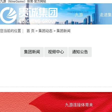
九游（NineGame）体育·官方网站
九游
走进集
您当前的位置 ：
首 页
>
集团动态
>
集团新闻
（NineGame）
集团新闻
视频中心
通知公告
体育·官方网站-
九游连接体育未