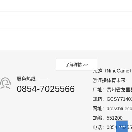
了解详情 >>
九游（NineGam
服务热线 ——
游连接体育未来
0854-
7025566
厂址：贵州省龙里
邮箱：GCSY71401
网址：dressblueco
邮编：551200
电话：0854-70255