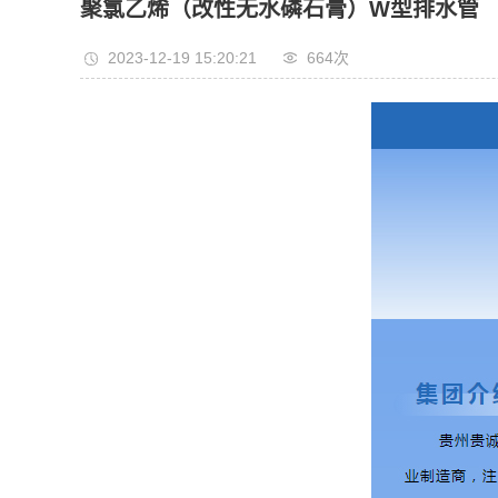
聚氯乙烯（改性无水磷石膏）W型排水管
2023-12-19 15:20:21
664次
来