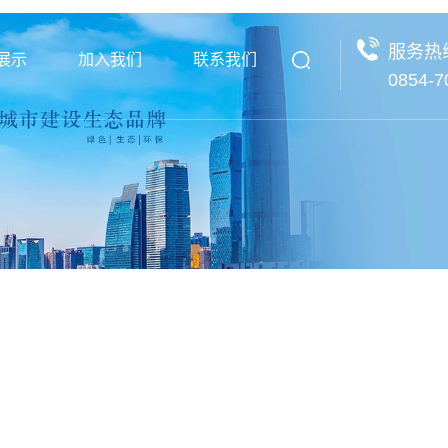
服务热
展示
加入我们
联系我们
0854-
7