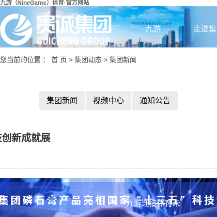
九游（NineGame）体育·官方网站
九游
走进集
您当前的位置 ：
首 页
>
集团动态
>
集团新闻
（NineGame）
集团新闻
视频中心
通知公告
技创新成就展
体育·官方网站-
九游连接体育未