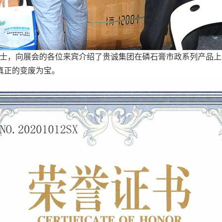
博士，向展会的各位来宾介绍了贵诚集团在磷石膏市政系列产品
真正的变废为宝。