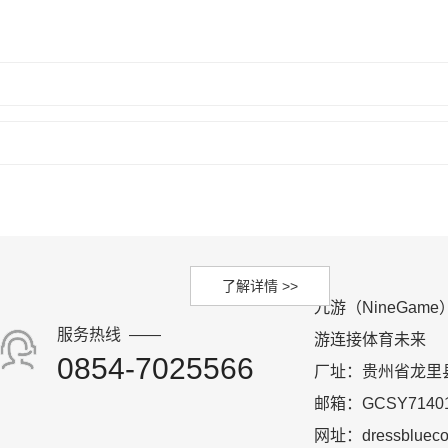
了解详情 >>
九游（NineGam
服务热线 ——
游连接体育未来
0854-
7025566
厂址：贵州省龙里
邮箱：GCSY71401
网址：dressblueco