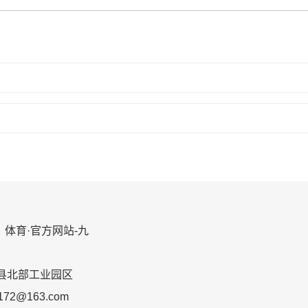
e）体育·官方网站-九
县北部工业园区
72@163.com