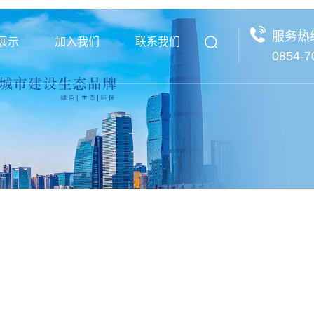
服务热
展示
加入我们
联系我们
0854-
7