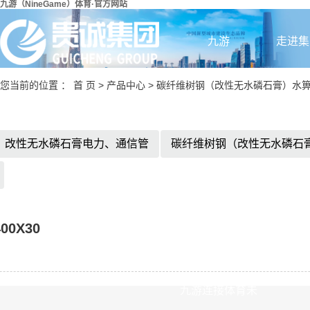
九游（NineGame）体育·官方网站
九游
走进集
您当前的位置 ：
首 页
>
产品中心
>
碳纤维树钢（改性无水磷石膏）水
（NineGame）
改性无水磷石膏电力、通信管
碳纤维树钢（改性无水磷石
体育·官方网站-
0X30
九游连接体育未