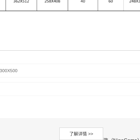
0X500
了解详情 >>