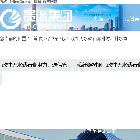
九游（NineGame）体育·官方网站
九游
走进集
您当前的位置 ：
首 页
>
产品中心
>
改性无水磷石膏排污、排水管
（NineGame）
改性无水磷石膏电力、通信管
碳纤维树钢（改性无水磷石
体育·官方网站-
九游连接体育未