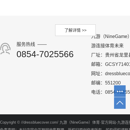
了解详情 >>
九游（NineGam
服务热线 ——
游连接体育未来
0854-
7025566
厂址：贵州省龙里
邮箱：GCSY71401
网址：dressblueco
邮编：551200
电话：0854-70255
Copyright © //dressbluecover.com/ 九游（NineGame）体育·官方网站
免责声明：本站内容由互联网收集整理，版权归原创作者所有，如有侵权请联