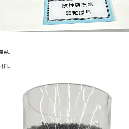
全兼容。
材料。