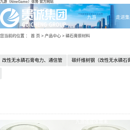
九游（NineGame）体育·官方网站
九游
走进集
您当前的位置 ：
首 页
>
产品中心
>
磷石膏原材料
（NineGame）
改性无水磷石膏电力、通信管
碳纤维树钢（改性无水磷石
体育·官方网站-
九游连接体育未