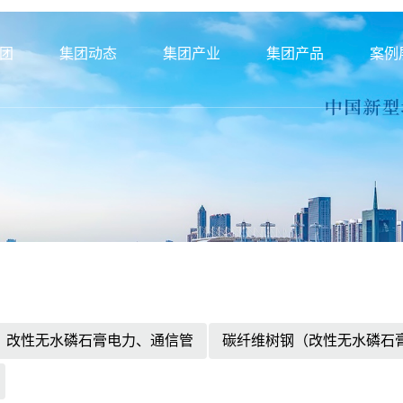
团
集团动态
集团产业
集团产品
案例
改性无水磷石膏电力、通信管
碳纤维树钢（改性无水磷石