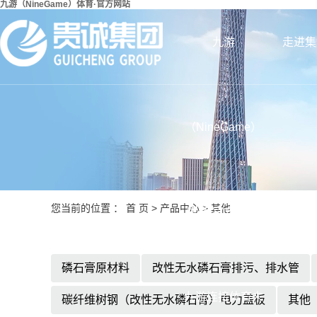
九游（NineGame）体育·官方网站
九游
走进集
（NineGame）
您当前的位置 ：
首 页
>
产品中心
>
其他
体育·官方网站-
磷石膏原材料
改性无水磷石膏排污、排水管
九游连接体育未
碳纤维树钢（改性无水磷石膏）电力盖板
其他