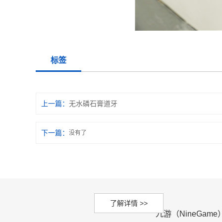
标签
上一篇：
无水磷石膏道牙
下一篇：
没有了
了解详情 >>
九游（NineGam