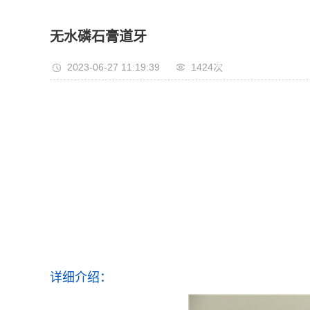
无水磷石膏道牙
来
2023-06-27 11:19:39
1424次
详细介绍：